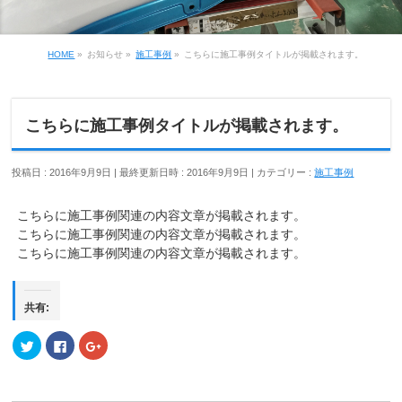
HOME
»
お知らせ
»
施工事例
»
こちらに施工事例タイトルが掲載されます。
こちらに施工事例タイトルが掲載されます。
投稿日 : 2016年9月9日
最終更新日時 : 2016年9月9日
カテゴリー :
施工事例
こちらに施工事例関連の内容文章が掲載されます。
こちらに施工事例関連の内容文章が掲載されます。
こちらに施工事例関連の内容文章が掲載されます。
共有:
ク
Facebook
ク
リ
で
リ
ッ
共
ッ
ク
有
ク
し
す
し
て
る
て