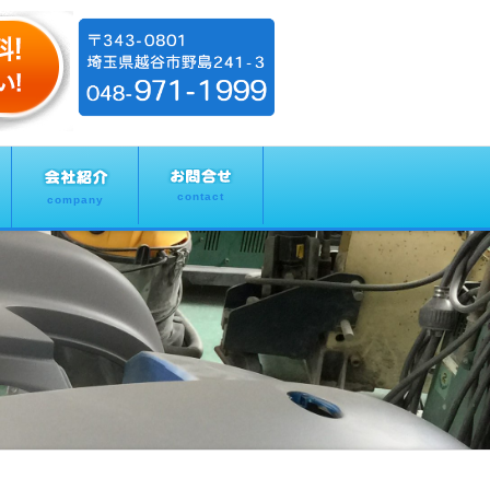
contact
company