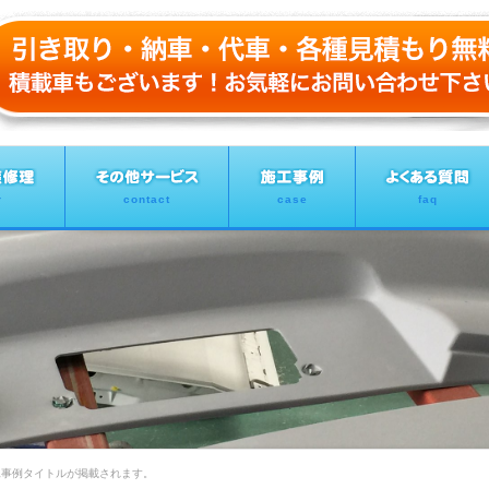
r
contact
case
faq
工事例タイトルが掲載されます。